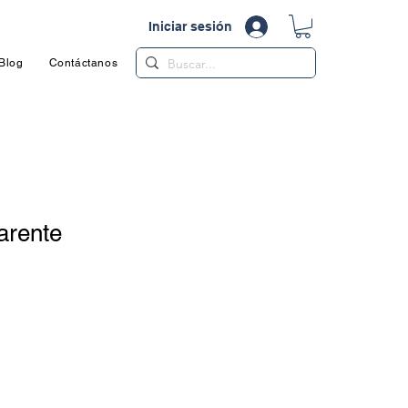
Iniciar sesión
Blog
Contáctanos
Libro de Reclamaciones Virtual
arente