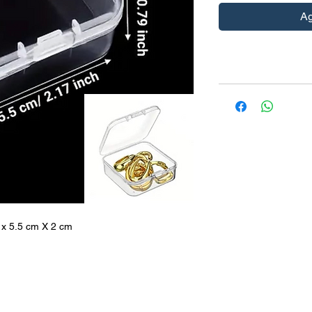
Ag
 x 5.5 cm X 2 cm