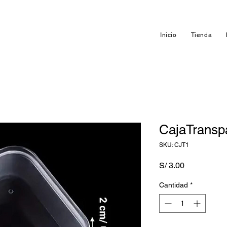
Inicio
Tienda
CajaTransp
SKU: CJT1
Precio
S/ 3.00
Cantidad
*