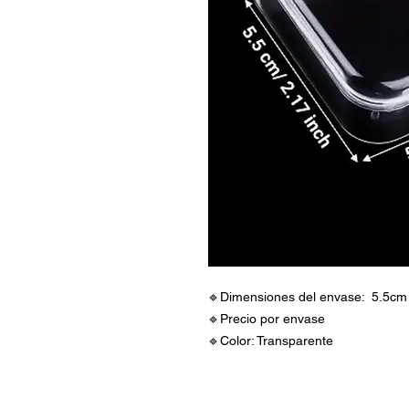
🔹Dimensiones del envase: 5.5cm
🔹Precio por envase
🔹Color: Transparente