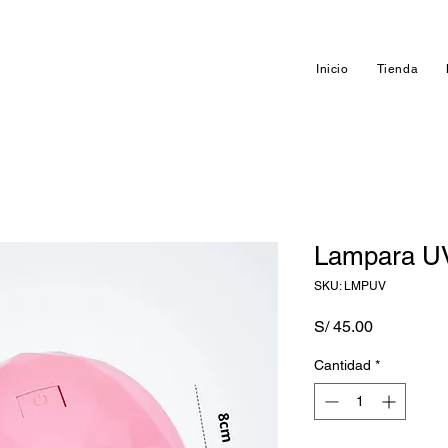
Inicio
Tienda
Lampara U
SKU: LMPUV
Precio
S/ 45.00
Cantidad
*