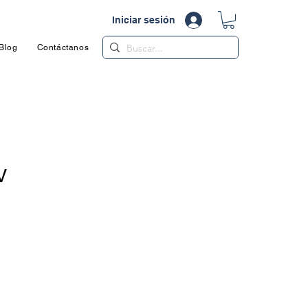
Iniciar sesión
Blog
Contáctanos
Libro de Reclamaciones Virtual
V