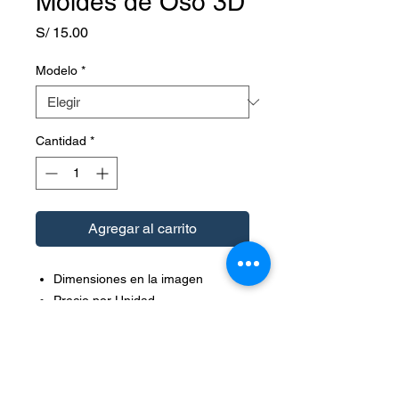
Moldes de Oso 3D
Precio
S/ 15.00
Modelo
*
Cantidad
*
Agregar al carrito
Dimensiones en la imagen
Precio por Unidad
Color: blanco