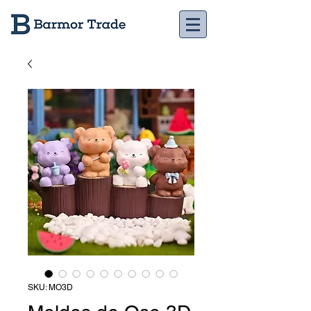
SKU: MO3D