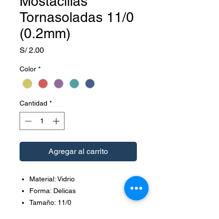
Mostacillas
Tornasoladas 11/0
(0.2mm)
Precio
S/ 2.00
Color
*
Cantidad
*
Agregar al carrito
Material: Vidrio
Forma: Delicas
Tamaño: 11/0
Diámetro: 2 mm