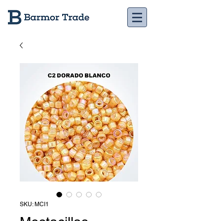
SKU: MCI1