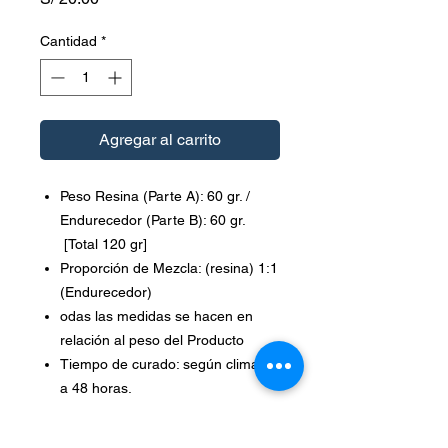
Cantidad
*
Agregar al carrito
Peso Resina (Parte A): 60 gr. /
Endurecedor (Parte B): 60 gr.
[Total 120 gr]
Proporción de Mezcla: (resina) 1:1
(Endurecedor)
odas las medidas se hacen en
relación al peso del Producto
Tiempo de curado: según clima 24
a 48 horas.
Color: transparente
Temperatura máxima: 200°C