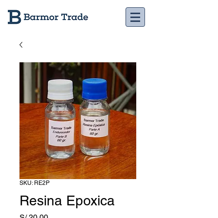
SKU: RE2P
Resina Epoxica
Precio
S/ 20.00